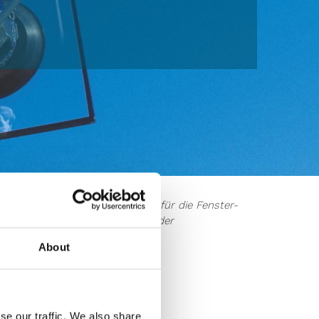
 Fensterherstellung“. Speziell für die Fenster-
beliebt, da er sehr flexibel in der
About
se our traffic. We also share