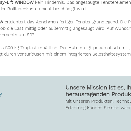
sy-Lift WINDOW
kein Hindernis. Das angesaugte Fensterelement
der Rollladenkasten nicht beschädigt wird.
OW
erleichtert das Abnehmen fertiger Fenster grundlegend. Die 
b die Last mittig oder außermittig angesaugt wird. Auf Wunsch
relements um 90°.
bis 500 kg Traglast erhältlich. Der Hub erfolgt pneumatisch mit 
t durch Venturidüsen mit einem integrierten Selbsthaltesystem
Unsere Mission ist es, I
herausragenden Produk
y
Mit unseren Produkten, Techno
Erfahrung können Sie sich wahr