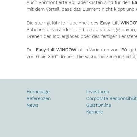
Auch vormontierte Rollladenkästen sind für den
Ea
mit dem Vorteil, dass das Element nicht kippt und 
Die starr geführte Hubeinheit des
Easy-Lift WIND
Abheben unverändert. Und dies unabhängig davon, o
Drehen des Isolierglases oder des fertigen Fenste
Der
Easy-Lift WINDOW
ist in Varianten von 150 kg 
von 0 bis 360° drehen. Die Vakuumerzeugung erfolg
Homepage
Investoren
Referenzen
Corporate Responsibilit
News
GlastOnline
Karriere