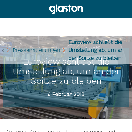
Euroview schließt die
Pressemitteilungen
Umstellung ab, um an
der Spitze zu bleiben
Euroview schließt die
Umstellung ab, um an der
Spitze zu bleiben
6 Februar 2018
„Mit einer Änderung des Firmennamens und