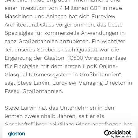
einer Investition von 4 Millionen GBP in neue
Maschinen und Anlagen hat sich Euroview
Architectural Glass vorgenommen, das beste
Spezialglas für kommerzielle Anwendungen in
ganz Großbritannien anzubieten. Ein wichtiger
Teil unseres Strebens nach Qualität war die
Ergänzung der Glaston FC500 Vorspannanlage
für Flachglas mit dem ersten iLooK Online-
Glasqualitätsmesssystem in Großbritannien“,
sagt Steve Larvin, Euroview Managing Director in
Essex, Großbritannien.
Steve Larvin hat das Unternehmen in den
letzten zweieinhalb Jahren, seit er als
Geschäftsführer bei Village Glass angefangen hat,
durch einen allumfassenden