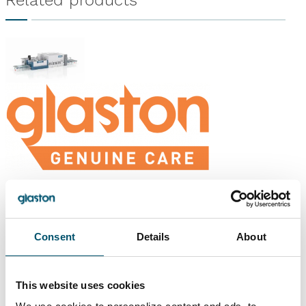
Related products
Glaston RC Series
Glaston Genuine Care
Consent
Details
About
Ähnliche Referenzen
This website uses cookies