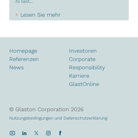
its best,...
Lesen Sie mehr
Homepage
Investoren
Referenzen
Corporate
News
Responsibility
Karriere
GlastOnline
© Glaston Corporation
2026
Nutzungsbedingungen und Datenschutzerklärung
YouTube
LinkedIn
Twitter
Instagram
Facebook