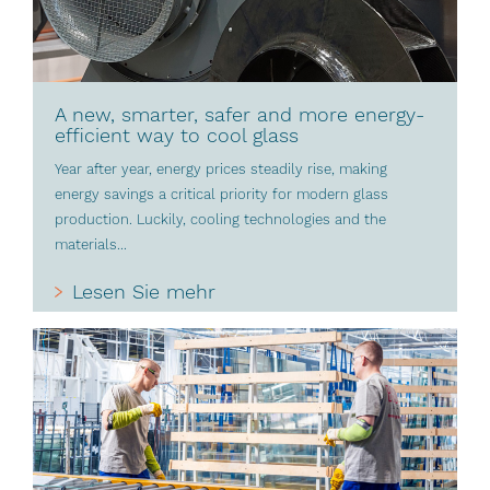
A new, smarter, safer and more energy-
efficient way to cool glass
Year after year, energy prices steadily rise, making
energy savings a critical priority for modern glass
production. Luckily, cooling technologies and the
materials...
Lesen Sie mehr