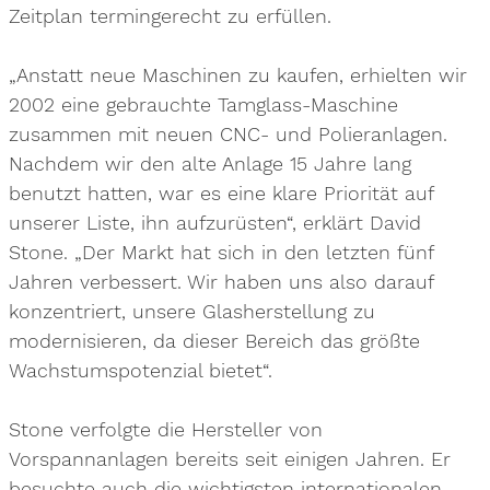
Zeitplan termingerecht zu erfüllen.
„Anstatt neue Maschinen zu kaufen, erhielten wir
2002 eine gebrauchte Tamglass-Maschine
zusammen mit neuen CNC- und Polieranlagen.
Nachdem wir den alte Anlage 15 Jahre lang
benutzt hatten, war es eine klare Priorität auf
unserer Liste, ihn aufzurüsten“, erklärt David
Stone. „Der Markt hat sich in den letzten fünf
Jahren verbessert. Wir haben uns also darauf
konzentriert, unsere Glasherstellung zu
modernisieren, da dieser Bereich das größte
Wachstumspotenzial bietet“.
Stone verfolgte die Hersteller von
Vorspannanlagen bereits seit einigen Jahren. Er
besuchte auch die wichtigsten internationalen