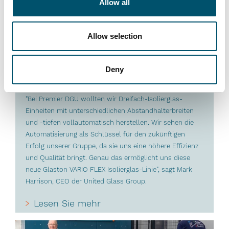
Allow all
Allow selection
Premier DGU, Großbritannien
Deny
#architectural #IG #IG glass #IG unit #IGU #insulating
glass #reference #VARIO
"Bei Premier DGU wollten wir Dreifach-Isolierglas-
Einheiten mit unterschiedlichen Abstandhalterbreiten
und -tiefen vollautomatisch herstellen. Wir sehen die
Automatisierung als Schlüssel für den zukünftigen
Erfolg unserer Gruppe, da sie uns eine höhere Effizienz
und Qualität bringt. Genau das ermöglicht uns diese
neue Glaston VARIO FLEX Isolierglas-Linie", sagt Mark
Harrison, CEO der United Glass Group.
Lesen Sie mehr