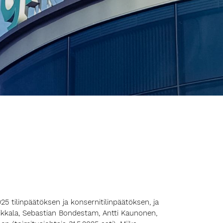
025 tilinpäätöksen ja konsernitilinpäätöksen, ja
einikkala, Sebastian Bondestam, Antti Kaunonen,