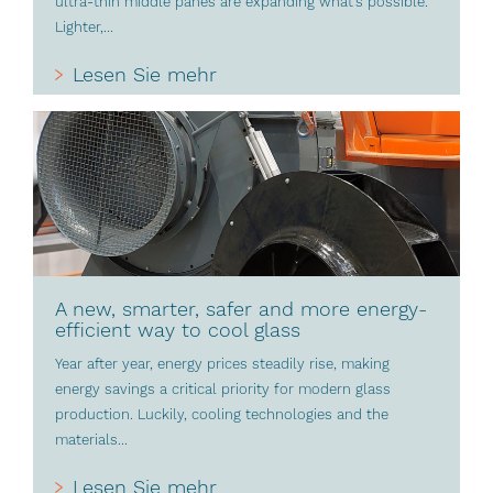
ultra-thin middle panes are expanding what’s possible.
Lighter,...
Lesen Sie mehr
A new, smarter, safer and more energy-
efficient way to cool glass
Year after year, energy prices steadily rise, making
energy savings a critical priority for modern glass
production. Luckily, cooling technologies and the
materials...
Lesen Sie mehr