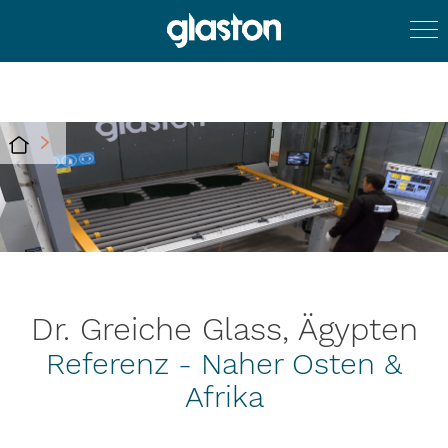
Dr. Greiche Glass, Ägypten
Referenz - Naher Osten &
Afrika