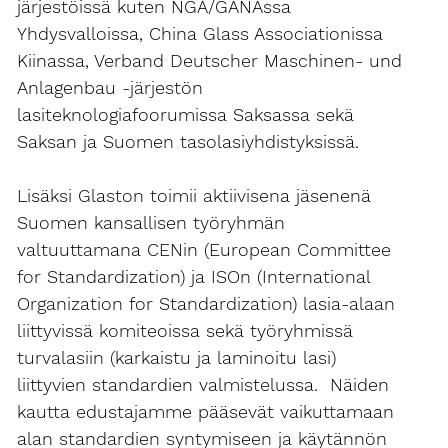
järjestöissä kuten NGA/GANAssa
Yhdysvalloissa, China Glass Associationissa
Kiinassa, Verband Deutscher Maschinen- und
Anlagenbau -järjestön
lasiteknologiafoorumissa Saksassa sekä
Saksan ja Suomen tasolasiyhdistyksissä.
Lisäksi Glaston toimii aktiivisena jäsenenä
Suomen kansallisen työryhmän
valtuuttamana CENin (European Committee
for Standardization) ja ISOn (International
Organization for Standardization) lasia-alaan
liittyvissä komiteoissa sekä työryhmissä
turvalasiin (karkaistu ja laminoitu lasi)
liittyvien standardien valmistelussa. Näiden
kautta edustajamme pääsevät vaikuttamaan
alan standardien syntymiseen ja käytännön