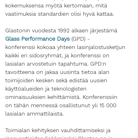
kokemuksensa myötä kertomaan, mitä
vaatimuksia standardien olisi hyvä kattaa.
Glastonin vuodesta 1992 alkaen järjestämä
Glass Performance Days
(GPD) -
konferenssi kokoaa yhteen lasinjalostusketjun
kaikki eri sidosryhmät, ja konferenssi on
lasialan arvostetuin tapahtuma. GPD:n
tavoitteena on jakaa uusinta tietoa alan
toimijoiden kesken sekä edistää uusien
käyttöalueiden ja teknologisten
ominaisuuksien kehittämistä. Konferenssiin
on tähän mennessä osallistunut yli 15 000
lasialan ammattilaista.
Toimialan kehityksen vauhdittamiseksi ja