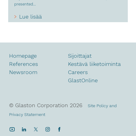
presented...
Lue lisää
Homepage
Sijoittajat
References
Kestävä liiketoiminta
Newsroom
Careers
GlastOnline
© Glaston Corporation
2026
Site Policy and
Privacy Statement
YouTube
LinkedIn
Twitter
Instagram
Facebook