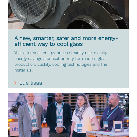
A new, smarter, safer and more energy-
efficient way to cool glass
Year after year, energy prices steadily rise, making
energy savings a critical priority for modern glass
production. Luckily, cooling technologies and the
materials...
Lue lisää